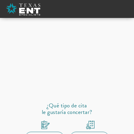
Tipo de cita
New
Seleccione un proveedor
Oreja
Nariz
Cuello garganta
Dormir
Alergias
Reabastecimiento de recetas
¿Qué tipo de cita
le gustaría concertar?